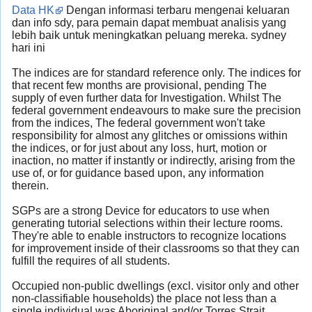
Data HK
Dengan informasi terbaru mengenai keluaran
dan info sdy, para pemain dapat membuat analisis yang
lebih baik untuk meningkatkan peluang mereka. sydney
hari ini
The indices are for standard reference only. The indices for
that recent few months are provisional, pending The
supply of even further data for Investigation. Whilst The
federal government endeavours to make sure the precision
from the indices, The federal government won't take
responsibility for almost any glitches or omissions within
the indices, or for just about any loss, hurt, motion or
inaction, no matter if instantly or indirectly, arising from the
use of, or for guidance based upon, any information
therein.
SGPs are a strong Device for educators to use when
generating tutorial selections within their lecture rooms.
They're able to enable instructors to recognize locations
for improvement inside of their classrooms so that they can
fulfill the requires of all students.
Occupied non-public dwellings (excl. visitor only and other
non-classifiable households) the place not less than a
single individual was Aboriginal and/or Torres Strait