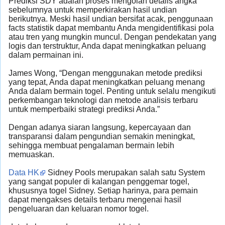
Prediksi SDY adalah proses mengolah details angka
sebelumnya untuk memperkirakan hasil undian
berikutnya. Meski hasil undian bersifat acak, penggunaan
facts statistik dapat membantu Anda mengidentifikasi pola
atau tren yang mungkin muncul. Dengan pendekatan yang
logis dan terstruktur, Anda dapat meningkatkan peluang
dalam permainan ini.
James Wong, “Dengan menggunakan metode prediksi
yang tepat, Anda dapat meningkatkan peluang menang
Anda dalam bermain togel. Penting untuk selalu mengikuti
perkembangan teknologi dan metode analisis terbaru
untuk memperbaiki strategi prediksi Anda.”
Dengan adanya siaran langsung, kepercayaan dan
transparansi dalam pengundian semakin meningkat,
sehingga membuat pengalaman bermain lebih
memuaskan.
Data HK
Sidney Pools merupakan salah satu System
yang sangat populer di kalangan penggemar togel,
khususnya togel Sidney. Setiap harinya, para pemain
dapat mengakses details terbaru mengenai hasil
pengeluaran dan keluaran nomor togel.