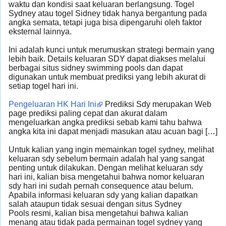
waktu dan kondisi saat keluaran berlangsung. Togel
Sydney atau togel Sidney tidak hanya bergantung pada
angka semata, tetapi juga bisa dipengaruhi oleh faktor
eksternal lainnya.
Ini adalah kunci untuk merumuskan strategi bermain yang
lebih baik. Details keluaran SDY dapat diakses melalui
berbagai situs sidney swimming pools dan dapat
digunakan untuk membuat prediksi yang lebih akurat di
setiap togel hari ini.
Pengeluaran HK Hari Ini
Prediksi Sdy merupakan Web
page prediksi paling cepat dan akurat dalam
mengeluarkan angka prediksi sebab kami tahu bahwa
angka kita ini dapat menjadi masukan atau acuan bagi […]
Untuk kalian yang ingin memainkan togel sydney, melihat
keluaran sdy sebelum bermain adalah hal yang sangat
penting untuk dilakukan. Dengan melihat keluaran sdy
hari ini, kalian bisa mengetahui bahwa nomor keluaran
sdy hari ini sudah pernah consequence atau belum.
Apabila informasi keluaran sdy yang kalian dapatkan
salah ataupun tidak sesuai dengan situs Sydney
Pools resmi, kalian bisa mengetahui bahwa kalian
menang atau tidak pada permainan togel sydney yang