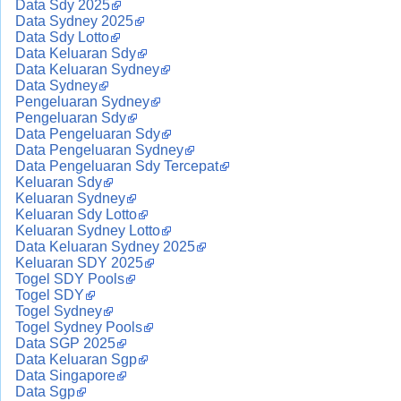
Data Sdy 2025
Data Sydney 2025
Data Sdy Lotto
Data Keluaran Sdy
Data Keluaran Sydney
Data Sydney
Pengeluaran Sydney
Pengeluaran Sdy
Data Pengeluaran Sdy
Data Pengeluaran Sydney
Data Pengeluaran Sdy Tercepat
Keluaran Sdy
Keluaran Sydney
Keluaran Sdy Lotto
Keluaran Sydney Lotto
Data Keluaran Sydney 2025
Keluaran SDY 2025
Togel SDY Pools
Togel SDY
Togel Sydney
Togel Sydney Pools
Data SGP 2025
Data Keluaran Sgp
Data Singapore
Data Sgp