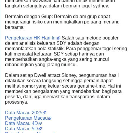
memberikan wawasan tambahan untuk menentukan
langkah selanjutnya dalam bermain togel sydney.
Bermain dengan Grup: Bermain dalam grup dapat
mengurangi risiko dan meningkatkan peluang menang
bersama.
Pengeluaran HK Hari Ini
Salah satu metode populer
dalam analisis keluaran SDY adalah dengan
memanfaatkan pola statistik. Para penggemar togel sering
kali mencatat keluaran SDY setiap harinya dan
memperhatikan angka-angka yang sering muncul
dibandingkan yang jarang muncul.
Dalam setiap Dwell attract Sidney, pengumuman hasil
dilakukan secara langsung sehingga pemain dapat
melihat nomor yang keluar secara genuine-time. Hal ini
memberikan pengalaman yang mendebarkan bagi para
peserta, dan juga memastikan transparansi dalam
prosesnya.
Data Macau 2025
Pengeluaran Macau
Data Macau 4D
Data Macau 5D