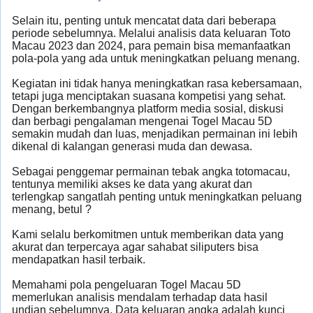
Selain itu, penting untuk mencatat data dari beberapa
periode sebelumnya. Melalui analisis data keluaran Toto
Macau 2023 dan 2024, para pemain bisa memanfaatkan
pola-pola yang ada untuk meningkatkan peluang menang.
Kegiatan ini tidak hanya meningkatkan rasa kebersamaan,
tetapi juga menciptakan suasana kompetisi yang sehat.
Dengan berkembangnya platform media sosial, diskusi
dan berbagi pengalaman mengenai Togel Macau 5D
semakin mudah dan luas, menjadikan permainan ini lebih
dikenal di kalangan generasi muda dan dewasa.
Sebagai penggemar permainan tebak angka totomacau,
tentunya memiliki akses ke data yang akurat dan
terlengkap sangatlah penting untuk meningkatkan peluang
menang, betul ?
Kami selalu berkomitmen untuk memberikan data yang
akurat dan terpercaya agar sahabat siliputers bisa
mendapatkan hasil terbaik.
Memahami pola pengeluaran Togel Macau 5D
memerlukan analisis mendalam terhadap data hasil
undian sebelumnya. Data keluaran angka adalah kunci