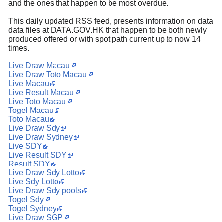
and the ones that happen to be most overdue.
This daily updated RSS feed, presents information on data
data files at DATA.GOV.HK that happen to be both newly
produced offered or with spot path current up to now 14
times.
Live Draw Macau
Live Draw Toto Macau
Live Macau
Live Result Macau
Live Toto Macau
Togel Macau
Toto Macau
Live Draw Sdy
Live Draw Sydney
Live SDY
Live Result SDY
Result SDY
Live Draw Sdy Lotto
Live Sdy Lotto
Live Draw Sdy pools
Togel Sdy
Togel Sydney
Live Draw SGP