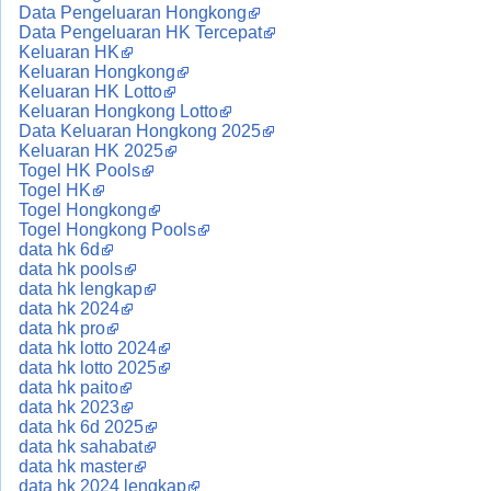
Data Pengeluaran Hongkong
Data Pengeluaran HK Tercepat
Keluaran HK
Keluaran Hongkong
Keluaran HK Lotto
Keluaran Hongkong Lotto
Data Keluaran Hongkong 2025
Keluaran HK 2025
Togel HK Pools
Togel HK
Togel Hongkong
Togel Hongkong Pools
data hk 6d
data hk pools
data hk lengkap
data hk 2024
data hk pro
data hk lotto 2024
data hk lotto 2025
data hk paito
data hk 2023
data hk 6d 2025
data hk sahabat
data hk master
data hk 2024 lengkap