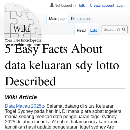
Not logged in
Talk
Create account
Log in
Main page
Discussion
Search
Read
Edit
5 Easy Facts About
yourkwikimage.com
data keluaran sdy lotto
Described
Wiki Article
Data Macau 2025
Selamat datang di situs Keluaran
Togel Sydney pada hari ini, Di mana p ara sobat togelers
mania sedang mencari data pengeluaran togel sydney
2025 di tahun ini bukan? nah di halaman ini akan kami
tampilkan hasil update pengeluaran togel sydney Are