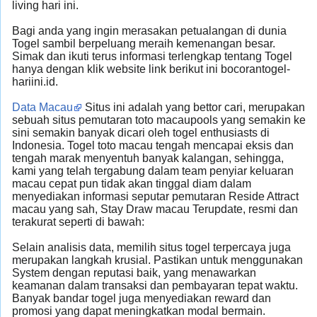
living hari ini.
Bagi anda yang ingin merasakan petualangan di dunia
Togel sambil berpeluang meraih kemenangan besar.
Simak dan ikuti terus informasi terlengkap tentang Togel
hanya dengan klik website link berikut ini bocorantogel-
hariini.id.
Data Macau
Situs ini adalah yang bettor cari, merupakan
sebuah situs pemutaran toto macaupools yang semakin ke
sini semakin banyak dicari oleh togel enthusiasts di
Indonesia. Togel toto macau tengah mencapai eksis dan
tengah marak menyentuh banyak kalangan, sehingga,
kami yang telah tergabung dalam team penyiar keluaran
macau cepat pun tidak akan tinggal diam dalam
menyediakan informasi seputar pemutaran Reside Attract
macau yang sah, Stay Draw macau Terupdate, resmi dan
terakurat seperti di bawah:
Selain analisis data, memilih situs togel terpercaya juga
merupakan langkah krusial. Pastikan untuk menggunakan
System dengan reputasi baik, yang menawarkan
keamanan dalam transaksi dan pembayaran tepat waktu.
Banyak bandar togel juga menyediakan reward dan
promosi yang dapat meningkatkan modal bermain.